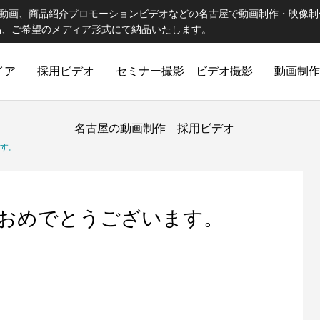
be動画、商品紹介プロモーションビデオなどの名古屋で動画制作・映像
品、ご希望のメディア形式にて納品いたします。
イア
採用ビデオ
セミナー撮影 ビデオ撮影
動画制作
名古屋の動画制作 採用ビデオ
ます。
ておめでとうございます。