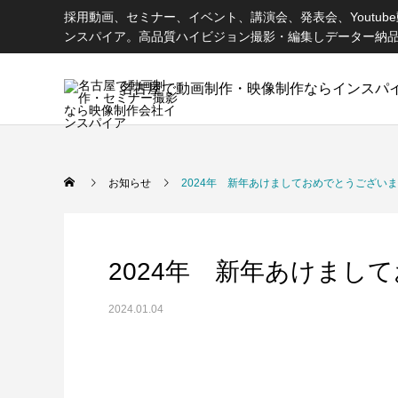
採用動画、セミナー、イベント、講演会、発表会、Youtu
ンスパイア。高品質ハイビジョン撮影・編集しデーター納
名古屋で動画制作・映像制作ならインスパ
お知らせ
2024年 新年あけましておめでとうござい
2024年 新年あけまし
2024.01.04