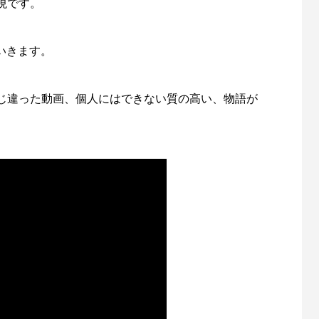
現です。
いきます。
じ違った動画、個人にはできない質の高い、物語が