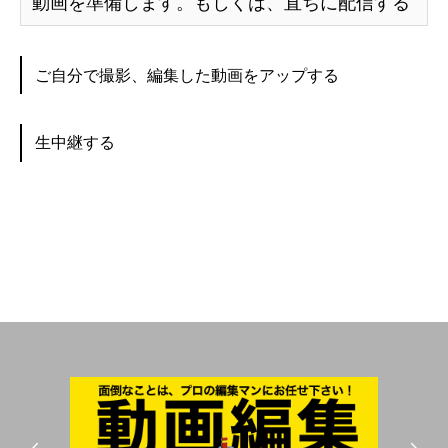
動画を準備します。もしくは、直ちに配信する
ご自分で撮影、編集した動画をアップする
生中継する