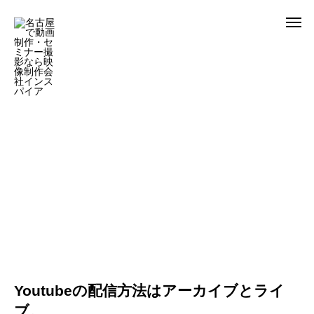
Youtubeの配信方法はアーカイブとライ
ブ。