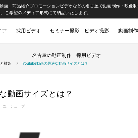
be動画、商品紹介プロモーションビデオなどの名古屋で動画制作・映像
品、ご希望のメディア形式にて納品いたします。
イア
採用ビデオ
セミナー撮影 ビデオ撮影
動画制作
名古屋の動画制作 採用ビデオ
向と対策
Youtube動画の最適な動画サイズとは？
最適な動画サイズとは？
ユーチューブ