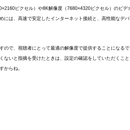
840×2160ピクセル）や8K解像度（7680×4320ピクセル）
めには、高速で安定したインターネット接続と、高性能なデバ
すので、視聴者にとって最適の解像度で提供することになるで
くないと指摘を受けたときは、設定の確認をしていただくこと
すからね。