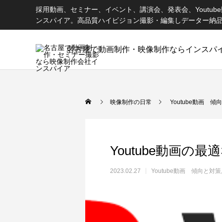
採用動画、セミナー、イベント、講演会、発表会、Youtu
ンスパイア。高品質ハイビジョン撮影・編集しデーター納
名古屋で動画制作・映像制作ならインスパ
映像制作の日常
Youtube動画 傾
Youtube動画の
2023.02.27
Youtube動画 傾向と対策