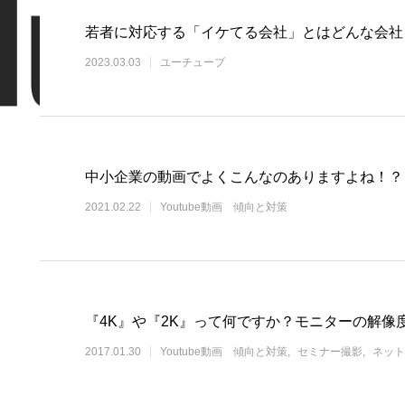
若者に対応する「イケてる会社」とはどんな会社
2023.03.03
ユーチューブ
中小企業の動画でよくこんなのありますよね！？
2021.02.22
Youtube動画 傾向と対策
『4K』や『2K』って何ですか？モニターの解像
2017.01.30
Youtube動画 傾向と対策
セミナー撮影
ネット